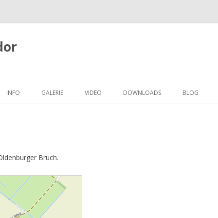
dor
Zum
Inhalt
INFO
GALERIE
VIDEO
DOWNLOADS
BLOG
springen
KONTAKT
VIDEOS 2016
TERMINE
VIDEOS 2014
VIDEOS 2012
 Oldenburger Bruch.